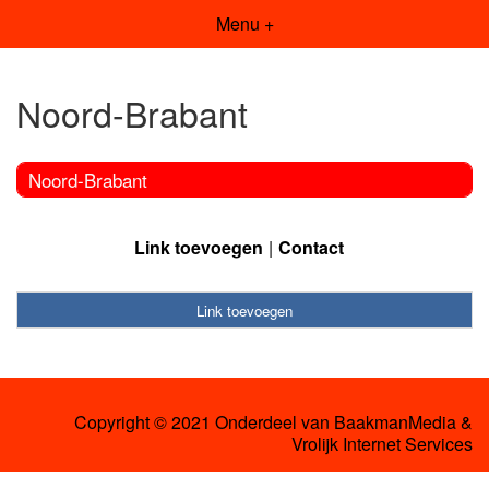
Menu +
Noord-Brabant
Noord-Brabant
Link toevoegen
Contact
Link toevoegen
Copyright © 2021 Onderdeel van
BaakmanMedia
&
Vrolijk Internet Services